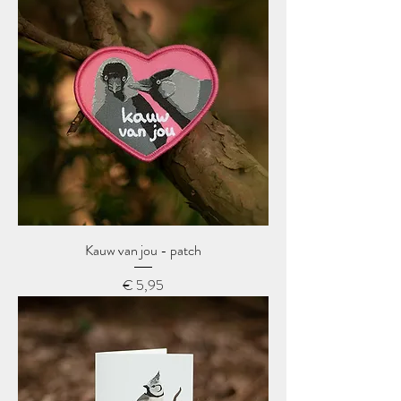
Kauw van jou - patch
Prijs
€ 5,95