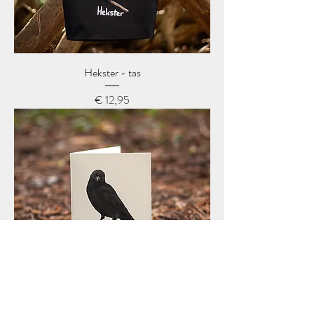
Hekster - tas
Prijs
€ 12,95