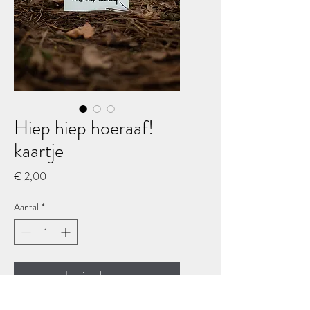
Hiep hiep hoeraaf! -
kaartje
Prijs
€ 2,00
Aantal
*
In winkelwagen