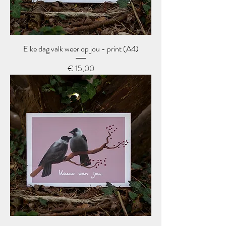
Elke dag valk weer op jou - print (A4)
Prijs
€ 15,00